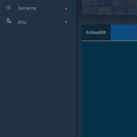
Generos
Año
Embed69