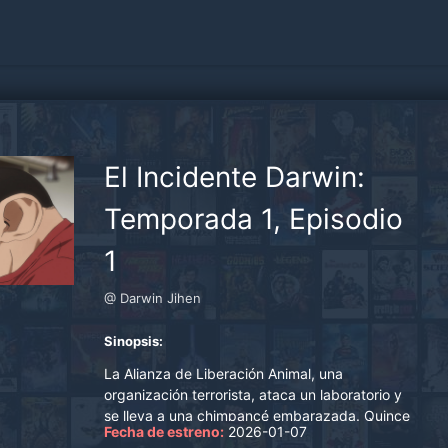
El Incidente Darwin:
Temporada 1, Episodio
1
@ Darwin Jihen
Sinopsis:
La Alianza de Liberación Animal, una
organización terrorista, ataca un laboratorio y
se lleva a una chimpancé embarazada. Quince
Fecha de estreno:
2026-01-07
años después, Charlie, el humancé que nació