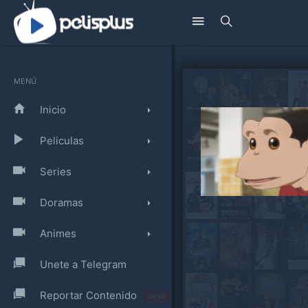
MENÚ
Inicio
Peliculas
Series
Doramas
Animes
Unete a Telegram
Reportar Contenido
¡NEW!