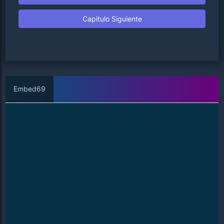
Capitulo Siguiente
Embed69