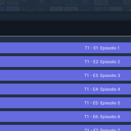
T1 - E1: Episodio 1
T1 - E2: Episodio 2
T1 - E3: Episodio 3
T1 - E4: Episodio 4
T1 - E5: Episodio 5
T1 - E6: Episodio 6
T1 - E7: Episodio 7