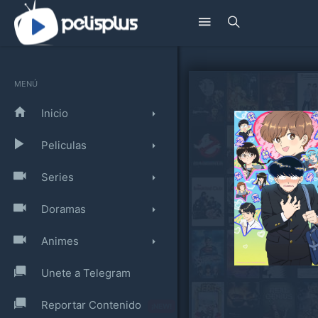
MENÚ
Inicio
Peliculas
Series
Doramas
Animes
Unete a Telegram
Reportar Contenido
¡NEW!