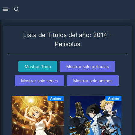
Lista de Titulos del año: 2014 -
Pelisplus
Mostrar Todo
Mostrar solo peliculas
Mostrar solo series
Mostrar solo animes
Anime
Anime