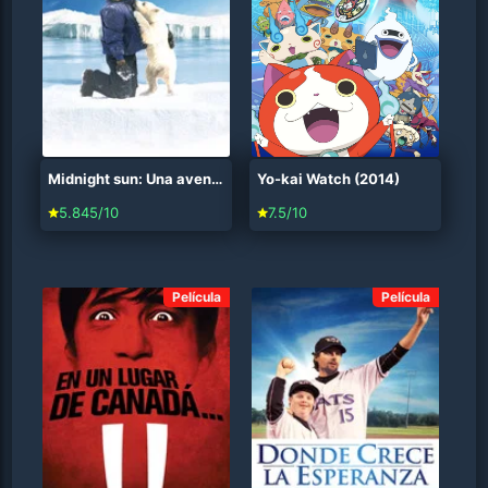
Midnight sun: Una aventura polar (2014)
Yo-kai Watch (2014)
5.845/10
7.5/10
Película
Película