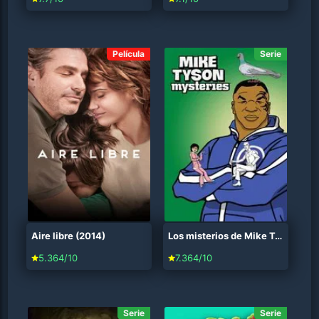
Película
Serie
Aire libre (2014)
Los misterios de Mike Tyson (2014)
5.364/10
7.364/10
Serie
Serie