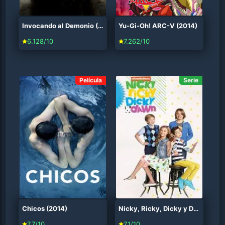
Invocando al Demonio (2014)
Yu-Gi-Oh! ARC-V (2014)
6.128/10
7.262/10
Película
Serie
Chicos (2014)
Nicky, Ricky, Dicky y Dawn (2014)
7.7/10
7.1/10