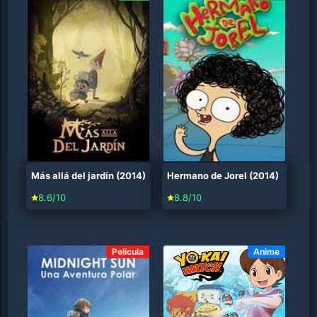
Más allá del jardín (2014)
Hermano de Jorel (2014)
8.6/10
8.8/10
Película
Anime