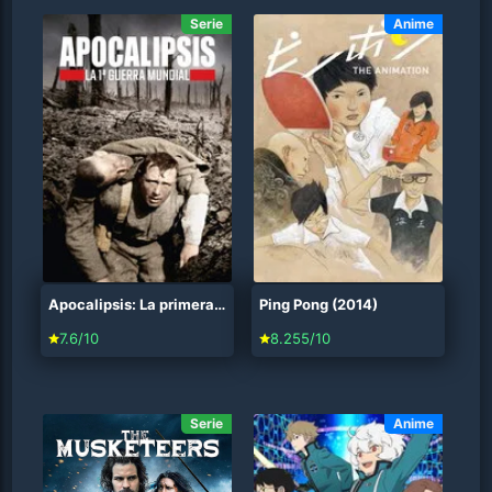
Serie
Anime
Apocalipsis: La primera guerra mundial (2014)
Ping Pong (2014)
7.6/10
8.255/10
Serie
Anime