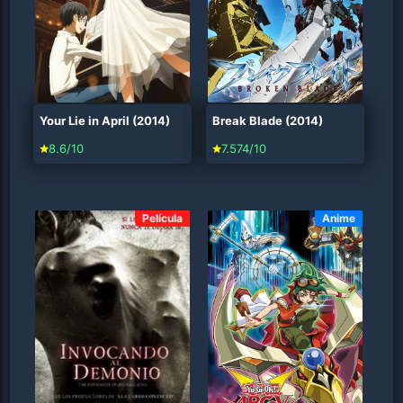
Your Lie in April (2014)
Break Blade (2014)
8.6/10
7.574/10
Película
Anime