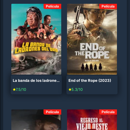
Película
Película
La banda de los ladrones del oro (2025)
End of the Rope (2023)
7.5/10
5.3/10
Película
Película