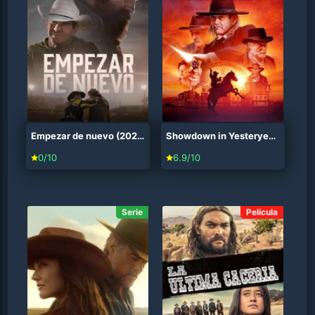
Empezar de nuevo (2025)
Showdown in Yesteryear (2023)
0/10
6.9/10
Serie
Película