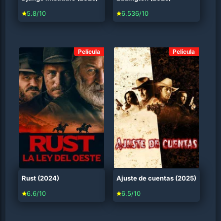
5.8/10
6.536/10
Película
Película
Rust (2024)
Ajuste de cuentas (2025)
6.6/10
6.5/10