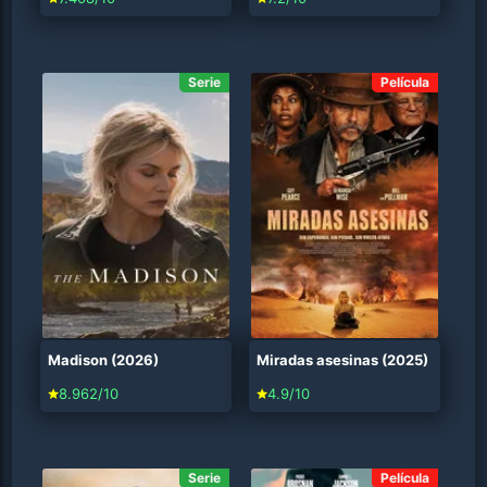
Serie
Película
Madison (2026)
Miradas asesinas (2025)
8.962/10
4.9/10
Serie
Película