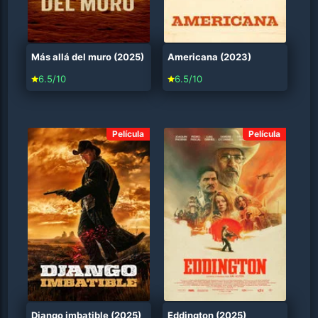
Más allá del muro (2025)
Americana (2023)
6.5/10
6.5/10
Película
Película
Django imbatible (2025)
Eddington (2025)