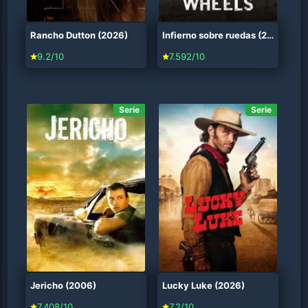
Rancho Dutton (2026)
Infierno sobre ruedas (2011)
9.2/10
7.592/10
Serie
Serie
Jericho (2006)
Lucky Luke (2026)
7.408/10
7.2/10