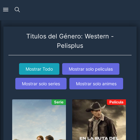
Titulos del Género: Western -
Pelisplus
Mostrar Todo
Mostrar solo peliculas
Mostrar solo series
Mostrar solo animes
Serie
Película