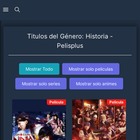
Titulos del Género: Historia -
Pelisplus
Mostrar Todo
Mostrar solo peliculas
Mostrar solo series
Mostrar solo animes
Película
Película