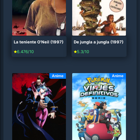
La teniente O'Neil (1997)
De jungla a jungla (1997)
6.476/10
5.3/10
Anime
Anime