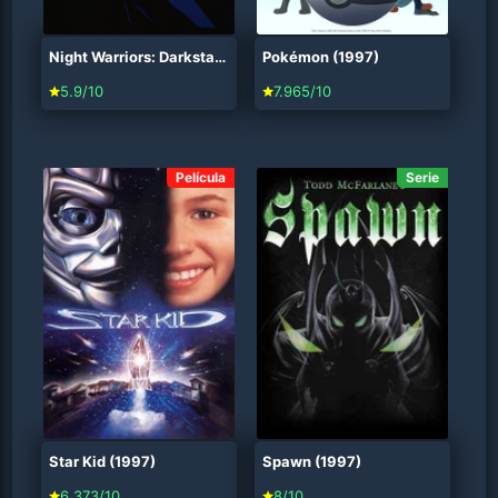
Night Warriors: Darkstalkers' Revenge (1997)
Pokémon (1997)
5.9/10
7.965/10
Película
Serie
Star Kid (1997)
Spawn (1997)
6.373/10
8/10