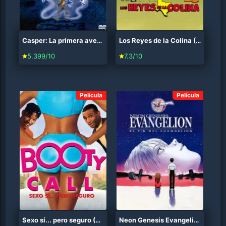
Casper: La primera aventura (1997)
Los Reyes de la Colina (1997)
5.399/10
7.3/10
Película
Película
Sexo sí... pero seguro (Booty Call) (1997)
Neon Genesis Evangelion: The End of Evangelion (1997)