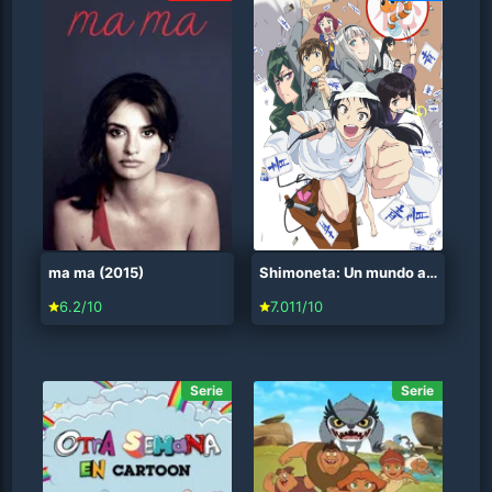
ma ma (2015)
Shimoneta: Un mundo aburrido donde no existe el concepto de chistes verdes (2015)
6.2/10
7.011/10
Serie
Serie