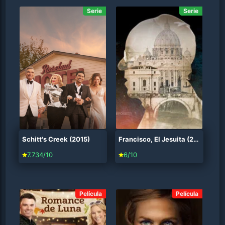
Serie
Serie
Schitt's Creek (2015)
Francisco, El Jesuita (2015)
7.734/10
6/10
Película
Película