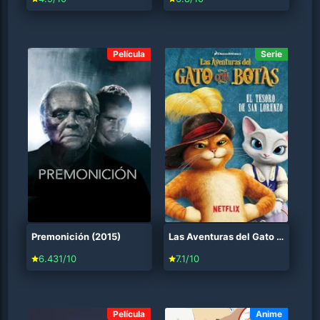
Película
Serie
Premonición (2015)
Las Aventuras del Gato con Botas (2015)
6.431/10
7.1/10
Película
Anime