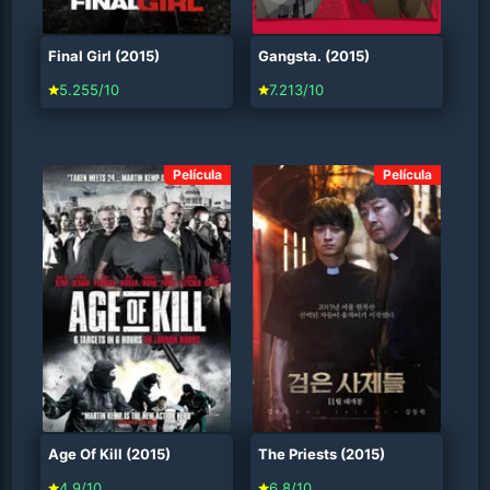
Final Girl (2015)
Gangsta. (2015)
5.255/10
7.213/10
Película
Película
Age Of Kill (2015)
The Priests (2015)
4.9/10
6.8/10