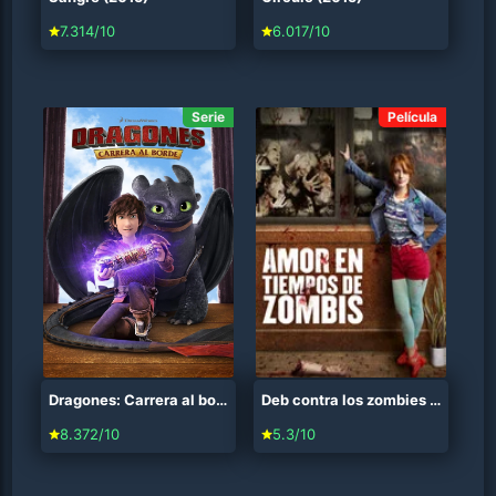
7.314/10
6.017/10
Serie
Película
Dragones: Carrera al borde (2015)
Deb contra los zombies (2015)
8.372/10
5.3/10