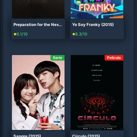
Preparation for the Next Life (2015)
Yo Soy Franky (2015)
6.1/10
8.3/10
Serie
Película
Sangre (2015)
Círculo (2015)