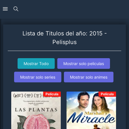
Lista de Titulos del año: 2015 -
Pelisplus
Mostrar Todo
Mostrar solo peliculas
Mostrar solo series
Mostrar solo animes
Película
Película