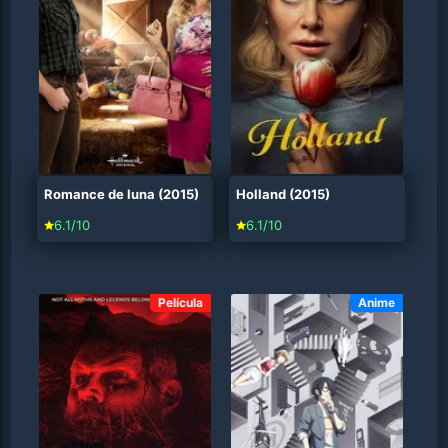
Romance de luna (2015)
Holland (2015)
6.1/10
6.1/10
Película
Anime