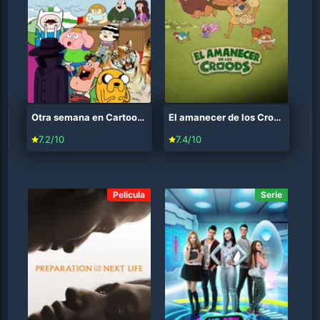
Otra semana en Cartoon (2015)
El amanecer de los Croods (2015)
7.2/10
7.4/10
Película
Serie