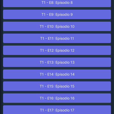
T1 - E8: Episodio 8
T1 - E9: Episodio 9
T1 - E10: Episodio 10
T1 - E11: Episodio 11
T1 - E12: Episodio 12
T1 - E13: Episodio 13
T1 - E14: Episodio 14
T1 - E15: Episodio 15
T1 - E16: Episodio 16
T1 - E17: Episodio 17