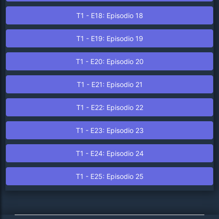
T1 - E18: Episodio 18
T1 - E19: Episodio 19
T1 - E20: Episodio 20
T1 - E21: Episodio 21
T1 - E22: Episodio 22
T1 - E23: Episodio 23
T1 - E24: Episodio 24
T1 - E25: Episodio 25