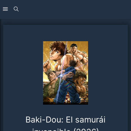
Baki-Dou: El samurái