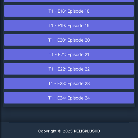
T1 - E18: Episode 18
T1 - E19: Episode 19
T1 - E20: Episode 20
T1 - E21: Episode 21
T1 - E22: Episode 22
T1 - E23: Episode 23
T1 - E24: Episode 24
Copyright © 2025
PELISPLUSHD