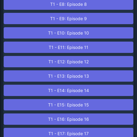
T1 - E8: Episode 8
T1 - E9: Episode 9
T1 - E10: Episode 10
T1 - E11: Episode 11
T1 - E12: Episode 12
T1 - E13: Episode 13
T1 - E14: Episode 14
T1 - E15: Episode 15
T1 - E16: Episode 16
T1 - E17: Episode 17