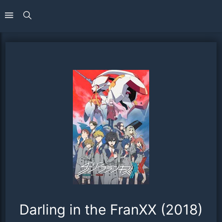
Darling in the FranXX (2018)