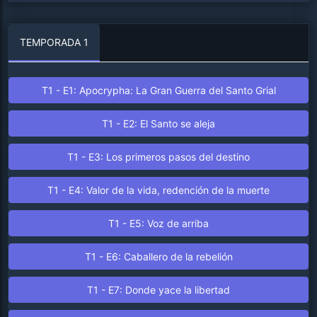
TEMPORADA 1
T1 - E1: Apocrypha: La Gran Guerra del Santo Grial
T1 - E2: El Santo se aleja
T1 - E3: Los primeros pasos del destino
T1 - E4: Valor de la vida, redención de la muerte
T1 - E5: Voz de arriba
T1 - E6: Caballero de la rebelión
T1 - E7: Donde yace la libertad