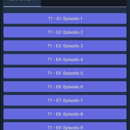
T1 - E1: Episodio 1
T1 - E2: Episodio 2
T1 - E3: Episodio 3
T1 - E4: Episodio 4
T1 - E5: Episodio 5
T1 - E6: Episodio 6
T1 - E7: Episodio 7
T1 - E8: Episodio 8
T1 - E9: Episodio 9