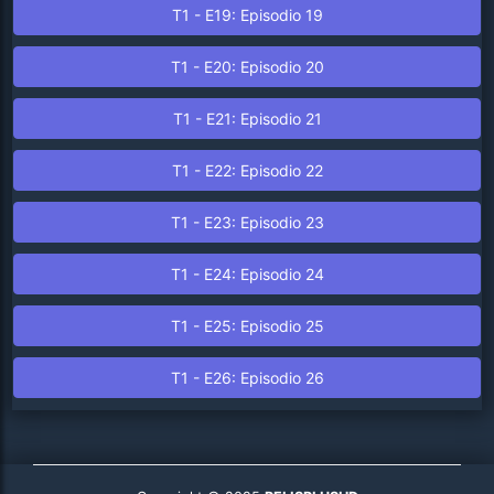
T1 - E19: Episodio 19
T1 - E20: Episodio 20
T1 - E21: Episodio 21
T1 - E22: Episodio 22
T1 - E23: Episodio 23
T1 - E24: Episodio 24
T1 - E25: Episodio 25
T1 - E26: Episodio 26