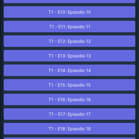
T1 - E10: Episodio 10
T1 - E11: Episodio 11
T1 - E12: Episodio 12
T1 - E13: Episodio 13
T1 - E14: Episodio 14
T1 - E15: Episodio 15
T1 - E16: Episodio 16
T1 - E17: Episodio 17
T1 - E18: Episodio 18