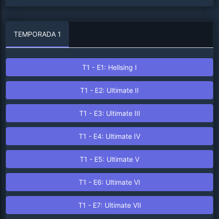
TEMPORADA 1
T1 - E1: Hellsing I
T1 - E2: Ultimate II
T1 - E3: Ultimate III
T1 - E4: Ultimate IV
T1 - E5: Ultimate V
T1 - E6: Ultimate VI
T1 - E7: Ultimate VII