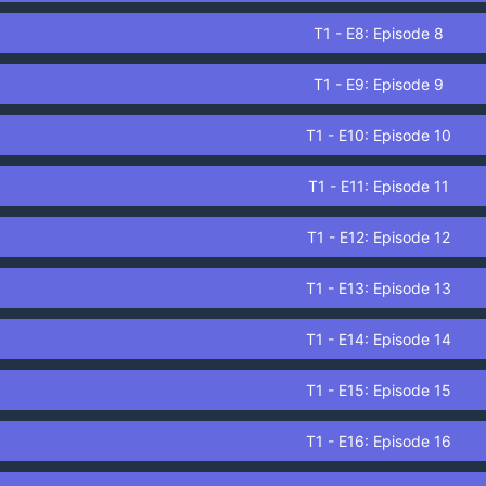
T1 - E8: Episode 8
T1 - E9: Episode 9
T1 - E10: Episode 10
T1 - E11: Episode 11
T1 - E12: Episode 12
T1 - E13: Episode 13
T1 - E14: Episode 14
T1 - E15: Episode 15
T1 - E16: Episode 16