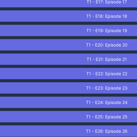
T1 - E17: Episode 17
T1 - E18: Episode 18
T1 - E19: Episode 19
T1 - E20: Episode 20
T1 - E21: Episode 21
T1 - E22: Episode 22
T1 - E23: Episode 23
T1 - E24: Episode 24
T1 - E25: Episode 25
T1 - E26: Episode 26