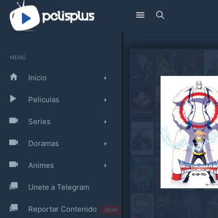
MENÚ
Inicio
Peliculas
Series
Doramas
Animes
Unete a Telegram
Reportar Contenido
¡NEW!