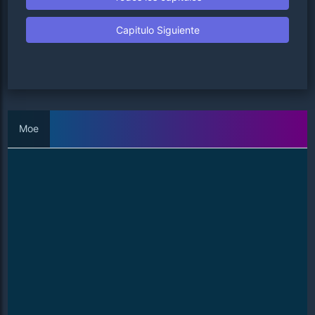
Capitulo Siguiente
Moe