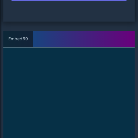
Embed69