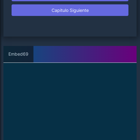
Capitulo Siguiente
Embed69