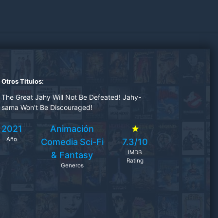
Otros Titulos:
The Great Jahy Will Not Be Defeated! Jahy-
sama Won't Be Discouraged!
2021
Animación
Año
Comedia
Sci-Fi
7.3/10
IMDB
& Fantasy
Rating
Generos