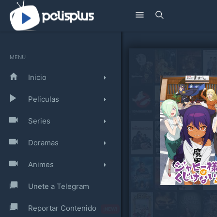
MENÚ
Inicio
Peliculas
Series
Doramas
Animes
Unete a Telegram
Reportar Contenido
¡NEW!