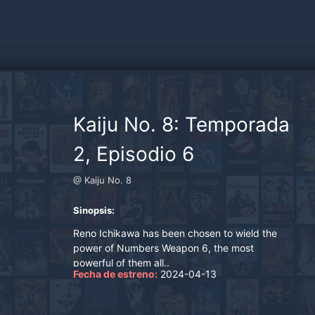
Kaiju No. 8: Temporada
2, Episodio 6
@ Kaiju No. 8
Sinopsis:
Reno Ichikawa has been chosen to wield the
power of Numbers Weapon 6, the most
powerful of them all..
Fecha de estreno:
2024-04-13