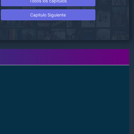
Todos los capitulos
Capitulo Siguiente