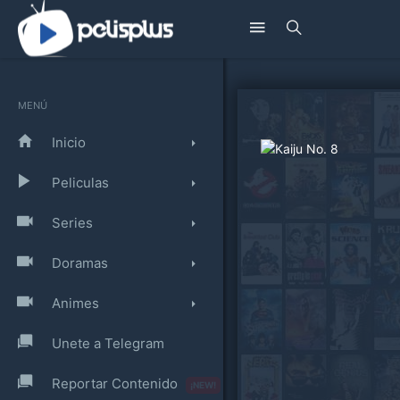
MENÚ
Inicio
Peliculas
Series
Doramas
Animes
Unete a Telegram
Reportar Contenido
¡NEW!