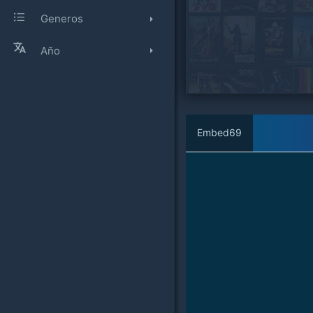
Generos
Año
Embed69