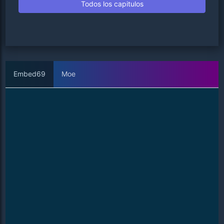
Todos los capitulos
Embed69
Moe