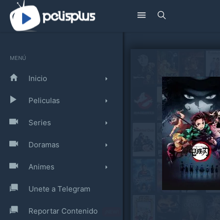
MENÚ
Inicio
Peliculas
Series
Doramas
Animes
Unete a Telegram
Reportar Contenido
¡NEW!