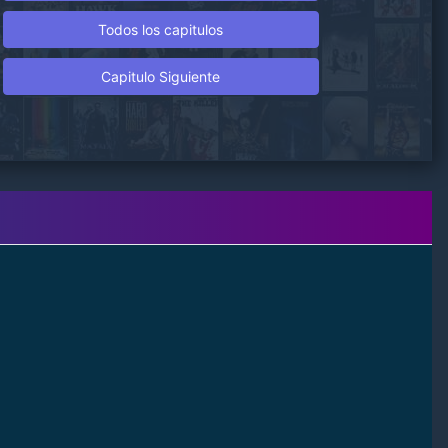
Todos los capitulos
Capitulo Siguiente