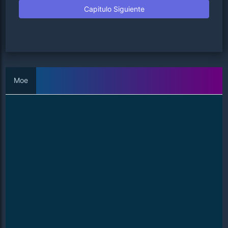
Capitulo Siguiente
Moe