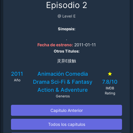
Episodio 2
@ Level E
Sinopsis:
.
Fecha de estreno:
2011-01-11
Otros Titulos:
灵异E接触
2011
Animación
Comedia
Año
Drama
Sci-Fi & Fantasy
7.8/10
IMDB
Action & Adventure
Rating
Generos
Capitulo Anterior
Todos los capitulos