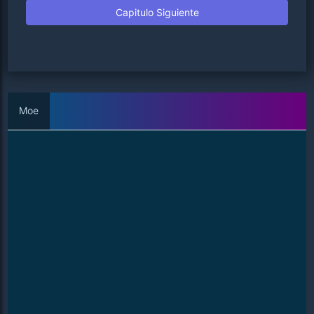
Capitulo Siguiente
Moe