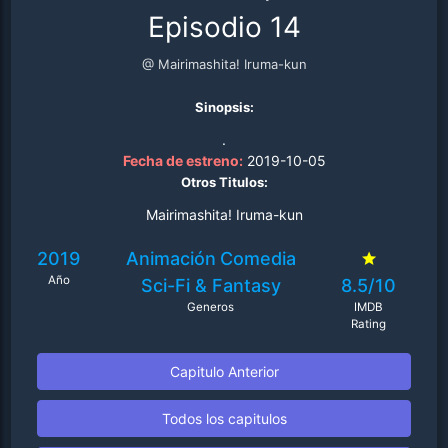
Episodio 14
@ Mairimashita! Iruma-kun
Sinopsis:
.
Fecha de estreno:
2019-10-05
Otros Titulos:
Mairimashita! Iruma-kun
2019
Animación
Comedia
Año
Sci-Fi & Fantasy
8.5/10
Generos
IMDB
Rating
Capitulo Anterior
Todos los capitulos