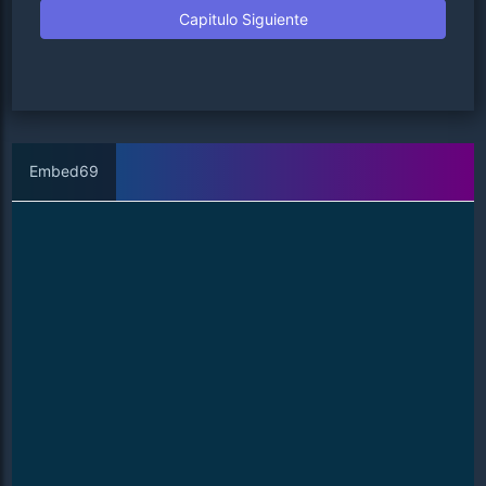
Capitulo Siguiente
Embed69