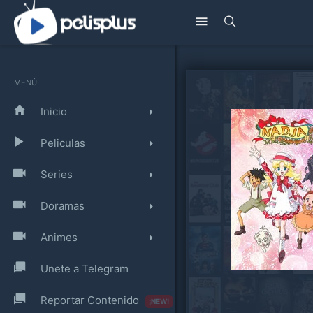
MENÚ
Inicio
Peliculas
Series
Doramas
Animes
Unete a Telegram
Reportar Contenido
¡NEW!