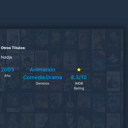
Otros Titulos:
Nadja
2003
Animación
Año
Comedia
Drama
8.3/10
Generos
IMDB
Rating