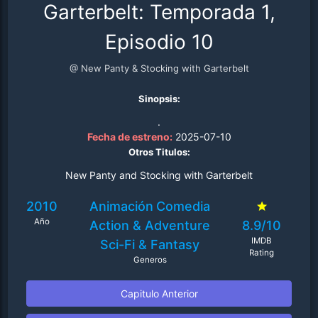
Garterbelt: Temporada 1,
Episodio 10
@ New Panty & Stocking with Garterbelt
Sinopsis:
.
Fecha de estreno:
2025-07-10
Otros Titulos:
New Panty and Stocking with Garterbelt
2010
Animación
Comedia
Año
Action & Adventure
8.9/10
IMDB
Sci-Fi & Fantasy
Rating
Generos
Capitulo Anterior