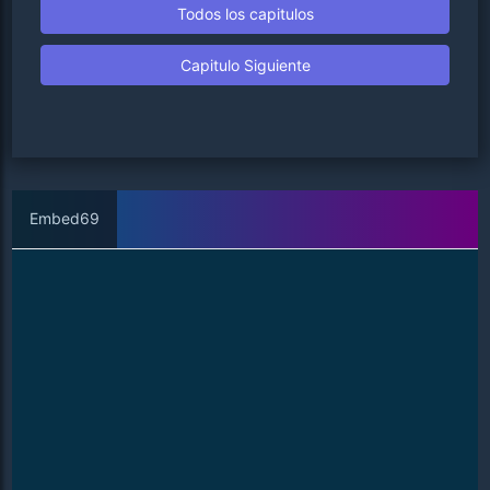
Todos los capitulos
Capitulo Siguiente
Embed69