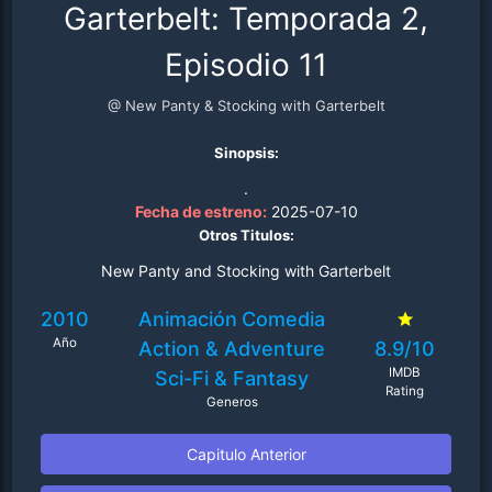
Garterbelt: Temporada 2,
Episodio 11
@ New Panty & Stocking with Garterbelt
Sinopsis:
.
Fecha de estreno:
2025-07-10
Otros Titulos:
New Panty and Stocking with Garterbelt
2010
Animación
Comedia
Año
Action & Adventure
8.9/10
IMDB
Sci-Fi & Fantasy
Rating
Generos
Capitulo Anterior