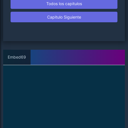
Todos los capitulos
Capitulo Siguiente
Embed69