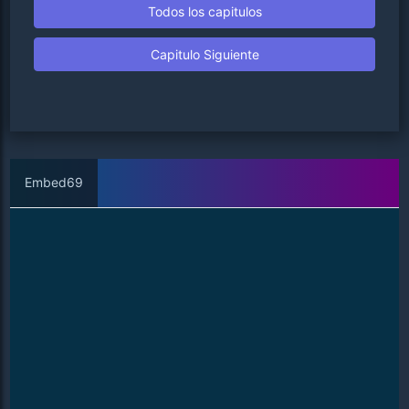
Todos los capitulos
Capitulo Siguiente
Embed69