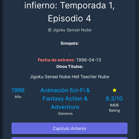
infierno: Temporada 1,
Episodio 4
@ Jigoku Sensei Nube
Sinopsis:
.
Fecha de estreno:
1996-04-13
Otros Titulos:
Jigoku Sensei Nube Hell Teacher Nube
1996
Animación
Sci-Fi &
Año
Fantasy
Action &
8.2/10
IMDB
Adventure
Rating
Generos
Capitulo Anterior