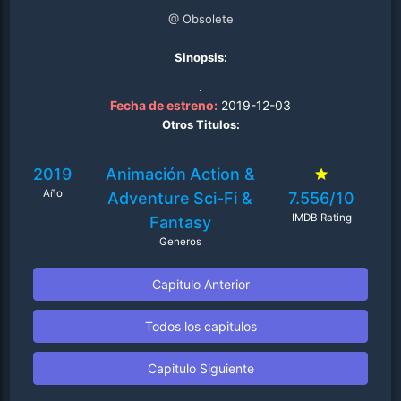
@ Obsolete
Sinopsis:
.
Fecha de estreno:
2019-12-03
Otros Titulos:
2019
Animación
Action &
Año
Adventure
Sci-Fi &
7.556/10
IMDB Rating
Fantasy
Generos
Capitulo Anterior
Todos los capitulos
Capitulo Siguiente