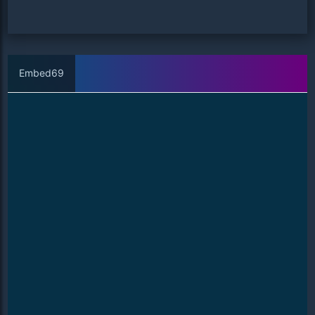
Embed69