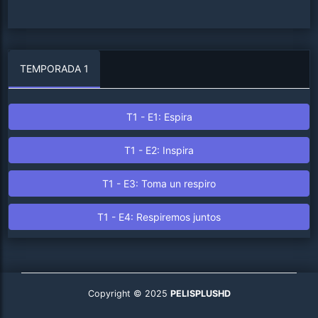
TEMPORADA 1
T1 - E1: Espira
T1 - E2: Inspira
T1 - E3: Toma un respiro
T1 - E4: Respiremos juntos
Copyright © 2025
PELISPLUSHD