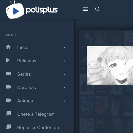
MENÚ
Inicio
Peliculas
Series
Doramas
Animes
Unete a Telegram
Reportar Contenido
¡NEW!