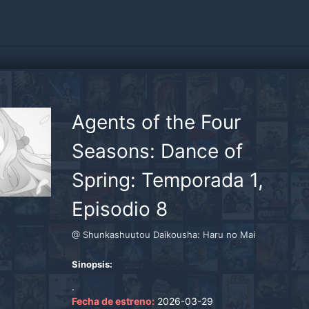
Agents of the Four
Seasons: Dance of
Spring: Temporada 1,
Episodio 8
@ Shunkashuutou Daikousha: Haru no Mai
Sinopsis:
.
Fecha de estreno:
2026-03-29