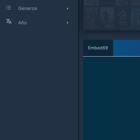
Generos
Año
Embed69