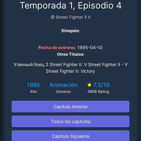
Temporada 1, Episodio 4
@ Street Fighter II V
Sinopsis:
.
Fecha de estreno:
1995-04-10
Otros Titulos:
Уличный боец 2 Street Fighter II: V Street Fighter II - V
Street Fighter II: Victory
1995
Animación
7.3/10
Año
Generos
IMDB Rating
Capitulo Anterior
Todos los capitulos
Capitulo Siguiente