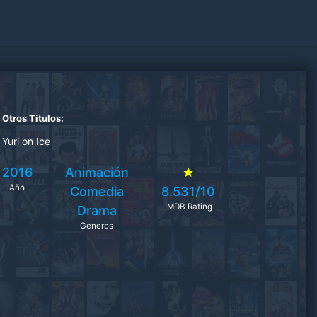
Otros Titulos:
Yuri on Ice
2016
Animación
Año
Comedia
8.531/10
IMDB Rating
Drama
Generos