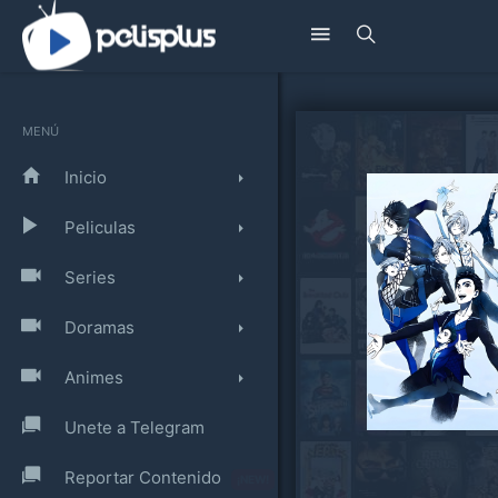
MENÚ
Inicio
Peliculas
Series
Doramas
Animes
Unete a Telegram
Reportar Contenido
¡NEW!