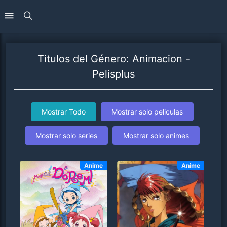
Titulos del Género: Animacion -
Pelisplus
Mostrar Todo
Mostrar solo peliculas
Mostrar solo series
Mostrar solo animes
Anime
Anime