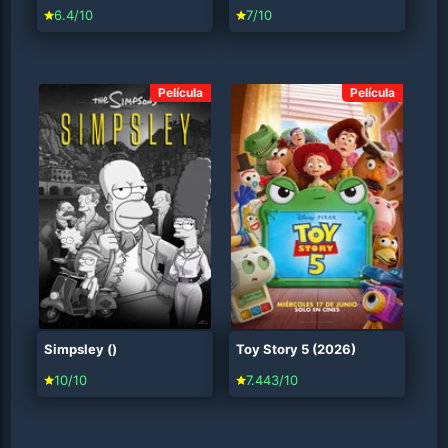
6.4/10
7/10
Película
Película
Simpsley ()
Toy Story 5 (2026)
10/10
7.443/10