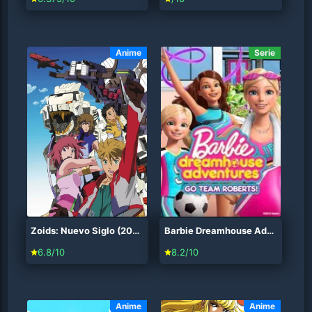
Anime
Serie
Zoids: Nuevo Siglo (2001)
Barbie Dreamhouse Adventures: Go Team Roberts (2019)
6.8/10
8.2/10
Anime
Anime