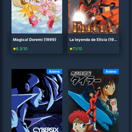
Magical Doremi (1999)
La leyenda de Ellcia (1992)
8.3/10
7.1/10
Anime
Anime