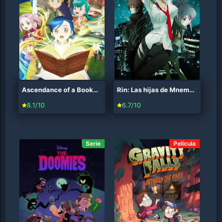
Ascendance of a Bookworm (2019)
Rin: Las hijas de Mnemosyne (2008)
8.1/10
6.7/10
Serie
Película