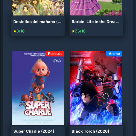
Destellos del mañana (2026)
Barbie: Life in the Dreamhouse (2012)
8/10
7.6/10
Película
Anime
Super Charlie (2024)
Black Torch (2026)