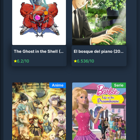
The Ghost in the Shell (2026)
El bosque del piano (2018)
6.2/10
6.536/10
Anime
Serie