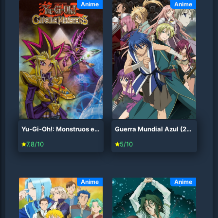
Anime
Anime
Yu-Gi-Oh!: Monstruos encapsulados (2006)
Guerra Mundial Azul (2012)
7.8/10
5/10
Anime
Anime