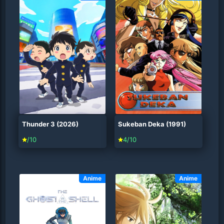
Thunder 3 (2026)
Sukeban Deka (1991)
/10
4/10
Anime
Anime