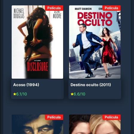
Película
Película
Acoso (1994)
Destino oculto (2011)
6.1/10
6.6/10
Película
Película