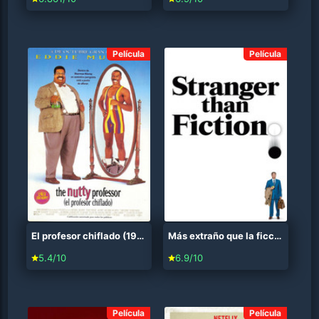
Película
Película
El profesor chiflado (1996)
Más extraño que la ficción (2006)
5.4/10
6.9/10
Película
Película