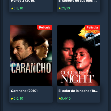
Honey 3 (2016)
El secreto de sus ojos (2009)
5.8/10
7.9/10
Película
Película
Carancho (2010)
El color de la noche (1994)
6.6/10
5.4/10