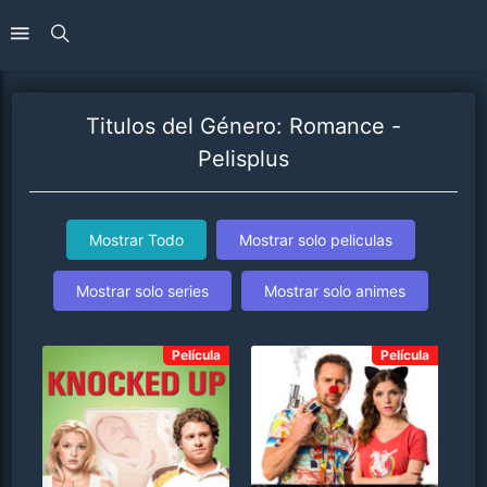
Titulos del Género: Romance -
Pelisplus
Mostrar Todo
Mostrar solo peliculas
Mostrar solo series
Mostrar solo animes
Película
Película