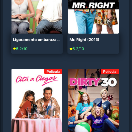
Ligeramente embarazada (2007)
Mr. Right (2015)
6.2/10
6.2/10
Película
Película