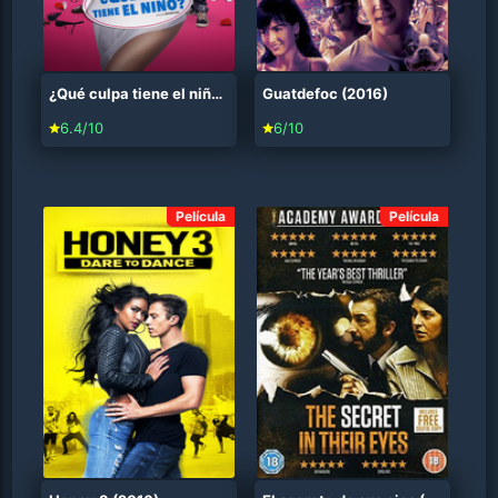
¿Qué culpa tiene el niño? (2016)
Guatdefoc (2016)
6.4/10
6/10
Película
Película