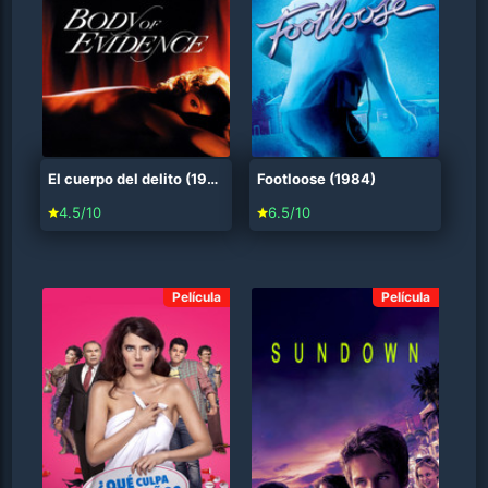
El cuerpo del delito (1993)
Footloose (1984)
4.5/10
6.5/10
Película
Película