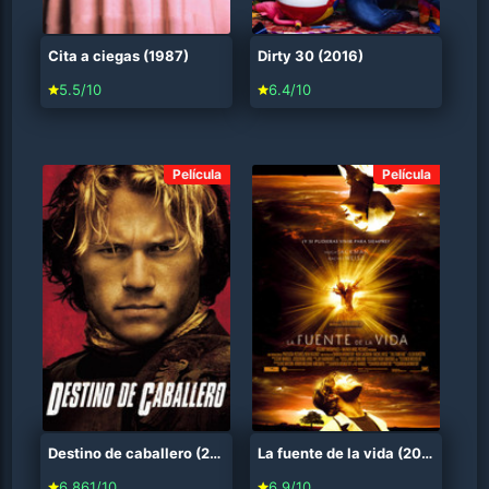
Cita a ciegas (1987)
Dirty 30 (2016)
5.5/10
6.4/10
Película
Película
Destino de caballero (2001)
La fuente de la vida (2006)
6.861/10
6.9/10