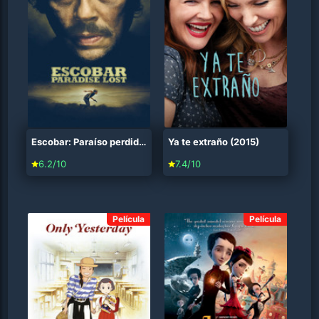
Escobar: Paraíso perdido (2014)
Ya te extraño (2015)
6.2/10
7.4/10
Película
Película