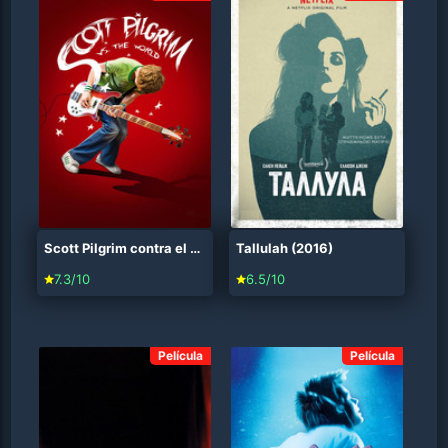
Scott Pilgrim contra el mundo (2010)
Tallulah (2016)
7.3/10
6.5/10
Película
Película