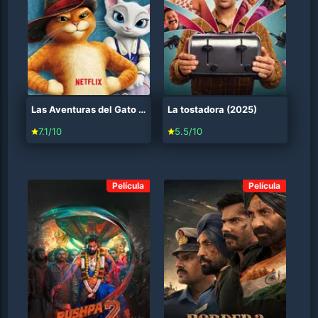
Las Aventuras del Gato con Botas (2015)
La tostadora (2025)
7.1/10
5.5/10
Película
Película