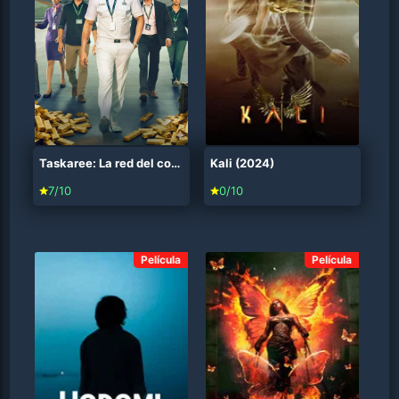
Taskaree: La red del contrabando (2026)
Kali (2024)
7/10
0/10
Película
Película