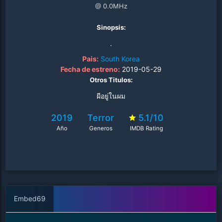
@ 0.0MHz
Sinopsis:
.
Pais:
South Korea
Fecha de estreno:
2019-05-29
Otros Titulos:
ผีอยู่ในผม
2019
Terror
5.1/10
Año
Generos
IMDB Rating
Embed69