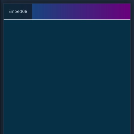
Embed69