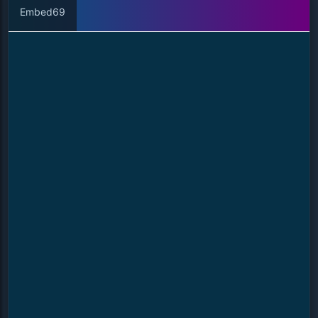
Embed69