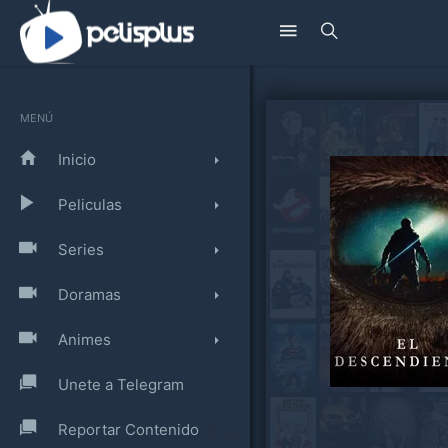
MENÚ
Inicio
Peliculas
Series
Doramas
Animes
Unete a Telegram
Reportar Contenido
¡NEW!