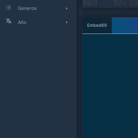
Generos
Año
Embed69