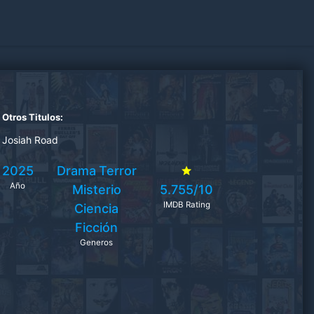
Otros Titulos:
Josiah Road
2025
Drama
Terror
Año
Misterio
5.755/10
IMDB Rating
Ciencia
Ficción
Generos