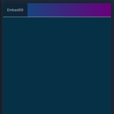
Embed69