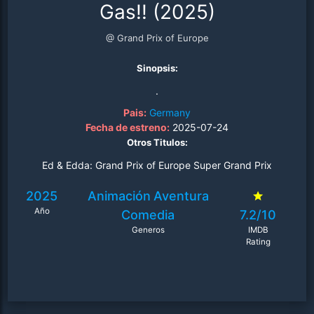
Gas!! (2025)
@ Grand Prix of Europe
Sinopsis:
.
Pais:
Germany
Fecha de estreno:
2025-07-24
Otros Titulos:
Ed & Edda: Grand Prix of Europe Super Grand Prix
2025
Animación
Aventura
Año
Comedia
7.2/10
Generos
IMDB
Rating