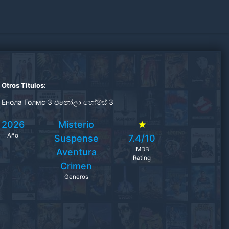
Otros Titulos:
Енола Голмс 3 එනෝලා හෝම්ස් 3
2026
Misterio
Año
Suspense
7.4/10
IMDB
Aventura
Rating
Crimen
Generos