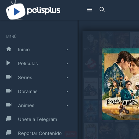
MENÚ
Inicio
Peliculas
Series
Doramas
Animes
Unete a Telegram
Reportar Contenido
¡NEW!