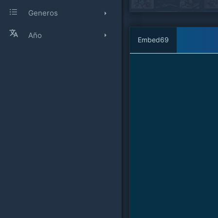
Generos
Año
Embed69