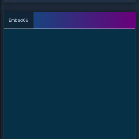
Embed69