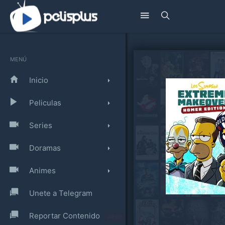
MENÚ
Inicio
Peliculas
Series
Doramas
Animes
Unete a Telegram
Reportar Contenido
¡NEW!