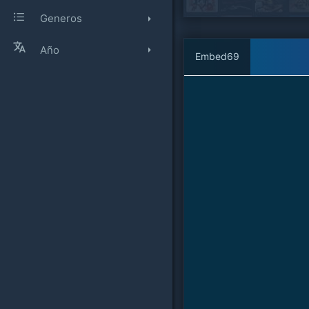
Generos
Año
Embed69