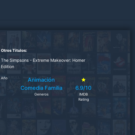
Otros Titulos:
The Simpsons - Extreme Makeover: Homer
Edition
Año
Animación
Comedia
Familia
6.9/10
Generos
IMDB
Rating