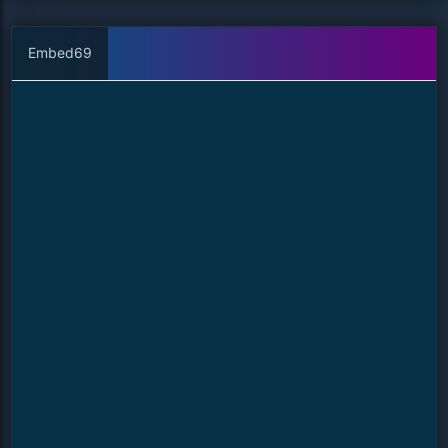
Embed69