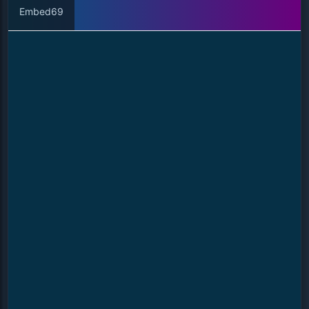
Embed69