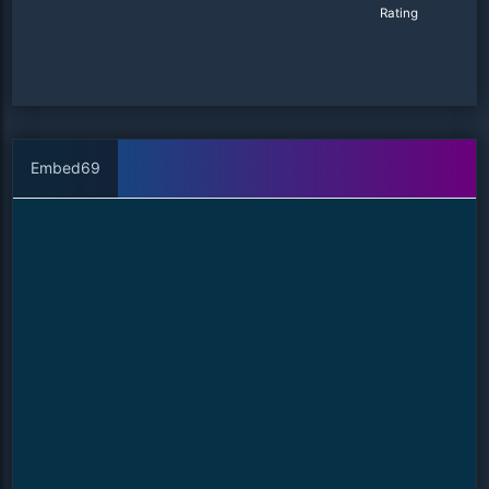
Rating
Embed69