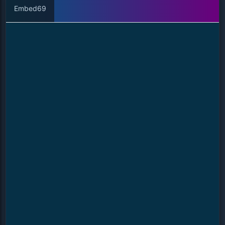
Embed69