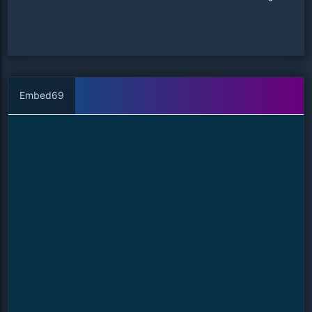
Embed69