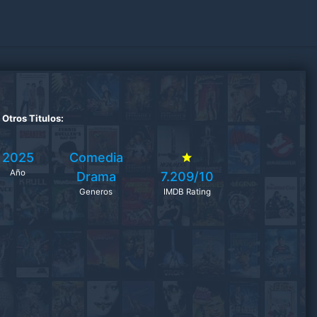
Otros Titulos:
2025
Comedia
Año
Drama
7.209/10
Generos
IMDB Rating