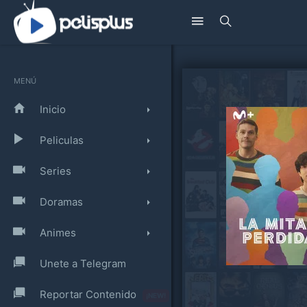
MENÚ
Inicio
Peliculas
Series
Doramas
Animes
Unete a Telegram
Reportar Contenido
¡NEW!