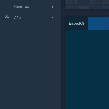
Generos
Año
Embed69